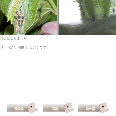
に5令になりました。
センチ、大きい幼虫は3センチです。