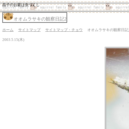
晶子のお庭は虫づくし
オオムラサキの観察日記2
ホーム
サイトマップ
サイトマップ・チョウ
オオムラサキの観察日記
2003.5.15(木)