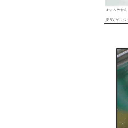
オオムラサキ
脱皮が近いよ