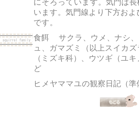
にそろっています。気門は長
います。気門線より下方およ
です。
食餌 サクラ、ウメ、ナシ、
ュ、ガマズミ（以上スイカズ
（ミズキ科）、ウツギ（ユキ
ど
ヒメヤママユの観察日記（準