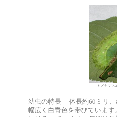
ヒメヤママ
幼虫の特長 体長約60ミリ
幅広く白青色を帯びています