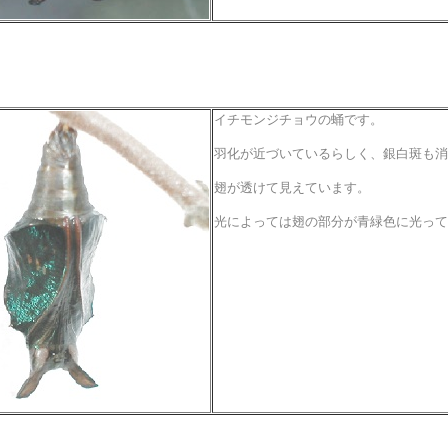
イチモンジチョウの蛹です。
羽化が近づいているらしく、銀白斑も消
翅が透けて見えています。
光によっては翅の部分が青緑色に光って