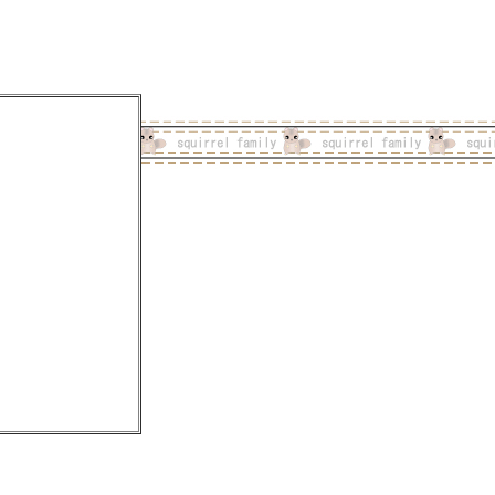
..........................................