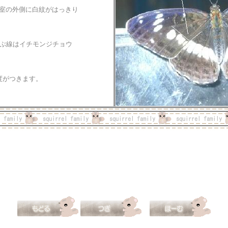
3室の外側に白紋がはっきり
結ぶ線はイチモンジチョウ
度がつきます。