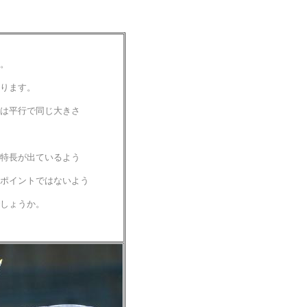
。
ります。
は平行で同じ大きさ
特長が出ているよう
ポイントではないよう
しょうか。